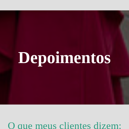
Depoimentos
O que meus clientes dizem: