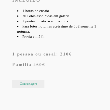
INCLUIDO
1 horas de ensaio
30 Fotos escolhidas em galeria
2 pontos turisticos - próximos.
Para fotos noturnas acréssimo de 50€ somente 1
noturna.
Previa em 24h
1 pessoa ou casal: 210€
Familia 260€
Contrate agora