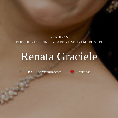
GRADIVAS
BOIS DE VINCENNES - PARIS
02/NOVEMBRO/2019
Renata Graciele
1328
visualizações
7
curtidas